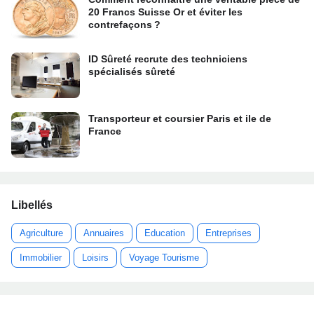
20 Francs Suisse Or et éviter les
contrefaçons ?
ID Sûreté recrute des techniciens
spécialisés sûreté
Transporteur et coursier Paris et ile de
France
Libellés
Agriculture
Annuaires
Education
Entreprises
Immobilier
Loisirs
Voyage Tourisme