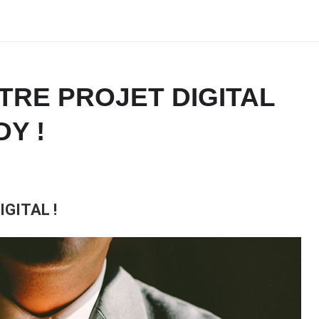
TRE PROJET DIGITAL
Y !
GITAL !