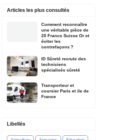
Articles les plus consultés
Comment reconnaître
une véritable pièce de
20 Francs Suisse Or et
éviter les
contrefaçons ?
ID Sûreté recrute des
techniciens
spécialisés sûreté
Transporteur et
coursier Paris et ile de
France
Libellés
Agriculture
Annuaires
Education