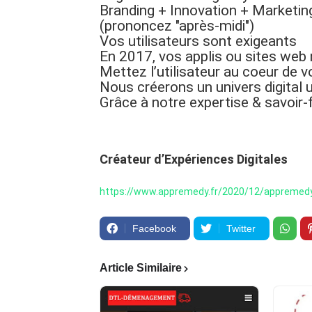
Branding + Innovation + Marketi
(prononcez "après-midi")
Vos utilisateurs sont exigeants
En 2017, vos applis ou sites web 
Mettez l’utilisateur au coeur de v
Nous créerons un univers digital 
Grâce à notre expertise & savoir-f
Créateur d’Expériences Digitales
https://www.appremedy.fr/2020/12/appremedy
Facebook
Twitter
Article Similaire