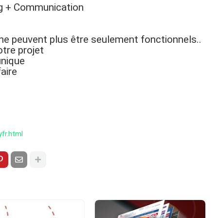
ng + Communication
ne peuvent plus être seulement fonctionnels..
otre projet
unique
aire
fr.html